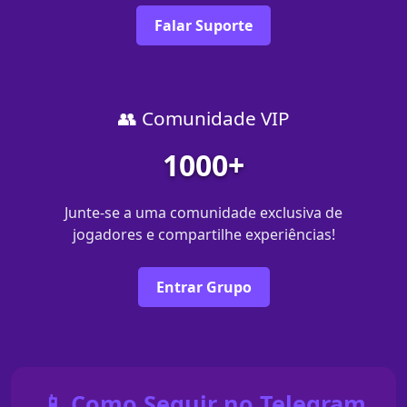
Falar Suporte
👥 Comunidade VIP
1000+
Junte-se a uma comunidade exclusiva de
jogadores e compartilhe experiências!
Entrar Grupo
📱 Como Seguir no Telegram