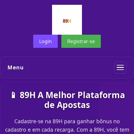
Login
Registrar-se
Menu
📱 89H A Melhor Plataforma
de Apostas
Cadastre-se na 89H para ganhar bônus no
cadastro e em cada recarga. Com a 89H, você tem