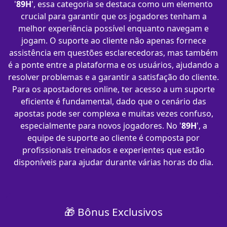
'
89H
', essa categoria se destaca como um elemento
crucial para garantir que os jogadores tenham a
melhor experiência possível enquanto navegam e
jogam. O suporte ao cliente não apenas fornece
assistência em questões esclarecedoras, mas também
é a ponte entre a plataforma e os usuários, ajudando a
resolver problemas e a garantir a satisfação do cliente.
Para os apostadores online, ter acesso a um suporte
eficiente é fundamental, dado que o cenário das
apostas pode ser complexa e muitas vezes confuso,
especialmente para novos jogadores. No '
89H
', a
equipe de suporte ao cliente é composta por
profissionais treinados e experientes que estão
disponíveis para ajudar durante várias horas do dia.
🎁 Bônus Exclusivos