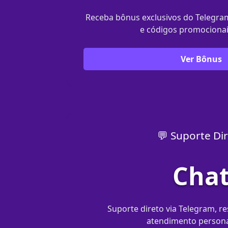
Receba bônus exclusivos do Telegra
e códigos promocionai
Ver Bônus
💬 Suporte Di
Cha
Suporte direto via Telegram, r
atendimento persona