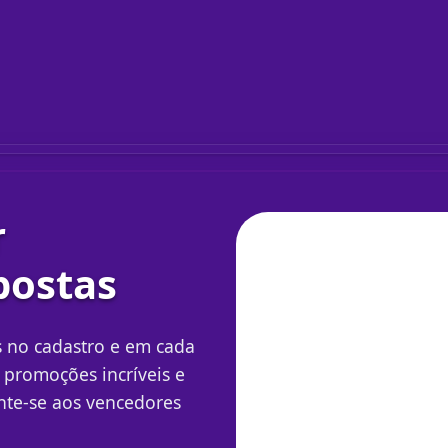
r
postas
 no cadastro e em cada
 promoções incríveis e
unte-se aos vencedores