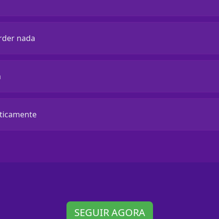
erder nada
a
aticamente
SEGUIR AGORA