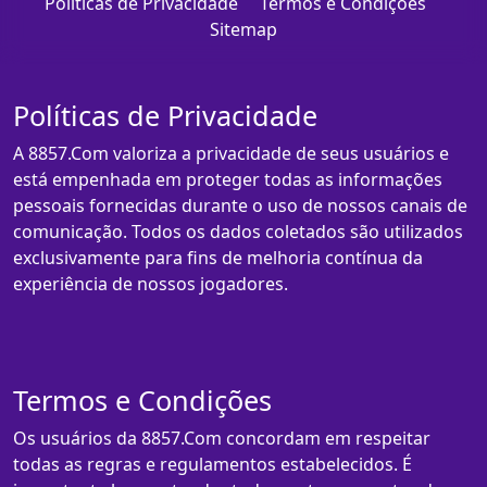
Políticas de Privacidade
Termos e Condições
Sitemap
Políticas de Privacidade
A 8857.Com valoriza a privacidade de seus usuários e
está empenhada em proteger todas as informações
pessoais fornecidas durante o uso de nossos canais de
comunicação. Todos os dados coletados são utilizados
exclusivamente para fins de melhoria contínua da
experiência de nossos jogadores.
Termos e Condições
Os usuários da 8857.Com concordam em respeitar
todas as regras e regulamentos estabelecidos. É