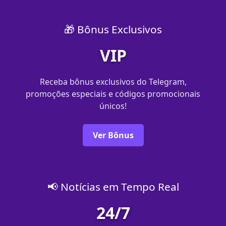
🎁 Bônus Exclusivos
VIP
Receba bônus exclusivos do Telegram,
promoções especiais e códigos promocionais
únicos!
Ver Bônus
📢 Notícias em Tempo Real
24/7