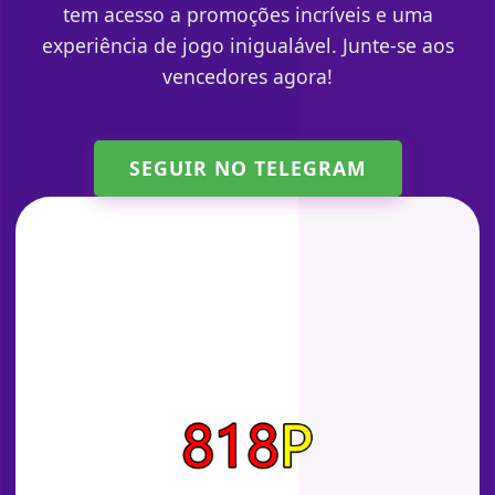
tem acesso a promoções incríveis e uma
experiência de jogo inigualável. Junte-se aos
vencedores agora!
SEGUIR NO TELEGRAM