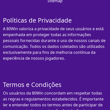
Sitemap
Políticas de Privacidade
A 80Win valoriza a privacidade de seus usuários e está
empenhada em proteger todas as informações
pessoais fornecidas durante o uso de nossos canais de
comunicação. Todos os dados coletados são utilizados
exclusivamente para fins de melhoria contínua da
experiência de nossos jogadores.
Termos e Condições
Os usuários da 80Win concordam em respeitar todas
as regras e regulamentos estabelecidos. É importante
ler e entender todos os termos antes de participar de