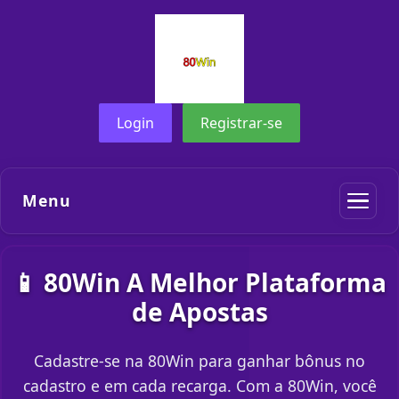
Login
Registrar-se
Menu
📱 80Win A Melhor Plataforma
de Apostas
Cadastre-se na 80Win para ganhar bônus no
cadastro e em cada recarga. Com a 80Win, você