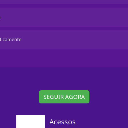
a
aticamente
SEGUIR AGORA
Acessos