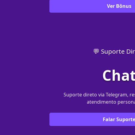
Ver Bônus
💬 Suporte Di
Cha
Suporte direto via Telegram, r
atendimento persona
Falar Suport