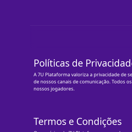
Políticas de Privacida
A 7U Plataforma valoriza a privacidade de 
de nossos canais de comunicação. Todos os 
nossos jogadores.
Termos e Condições