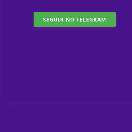
SEGUIR NO TELEGRAM