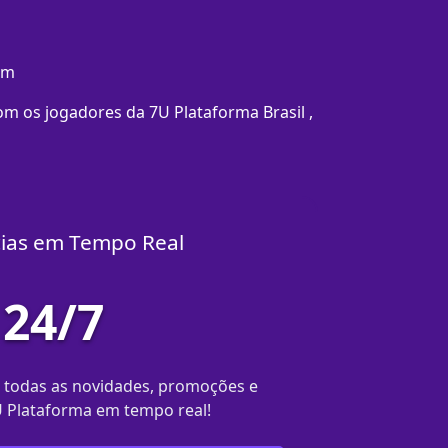
am
om os jogadores da 7U Plataforma Brasil ,
cias em Tempo Real
24/7
e todas as novidades, promoções e
U Plataforma em tempo real!