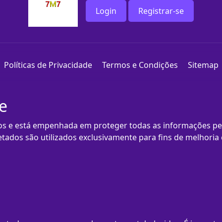
Login
Registrar-se
Políticas de Privacidade
Termos e Condições
Sitemap
de
rios e está empenhada em proteger todas as informações pe
tados são utilizados exclusivamente para fins de melhoria