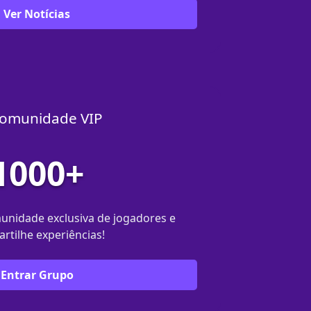
Ver Notícias
Comunidade VIP
1000+
unidade exclusiva de jogadores e
rtilhe experiências!
Entrar Grupo