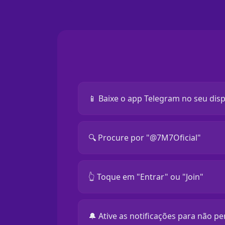
📱 Baixe o app Telegram no seu disp
🔍 Procure por "@7M7Oficial"
👆 Toque em "Entrar" ou "Join"
🔔 Ative as notificações para não p