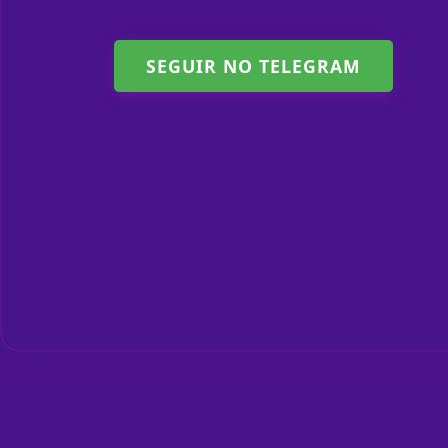
SEGUIR NO TELEGRAM