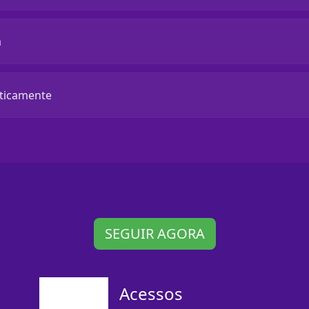
a
aticamente
SEGUIR AGORA
Acessos