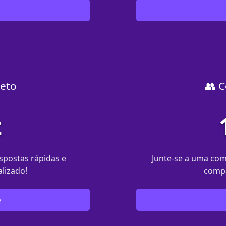
reto
👥 
t
espostas rápidas e
Junte-se a uma com
lizado!
compa
e