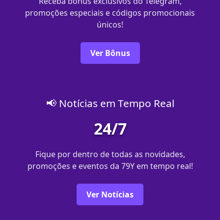
Receba bônus exclusivos do Telegram,
promoções especiais e códigos promocionais
únicos!
Ver Bônus
📢 Notícias em Tempo Real
24/7
Fique por dentro de todas as novidades,
promoções e eventos da 79Y em tempo real!
Ver Notícias