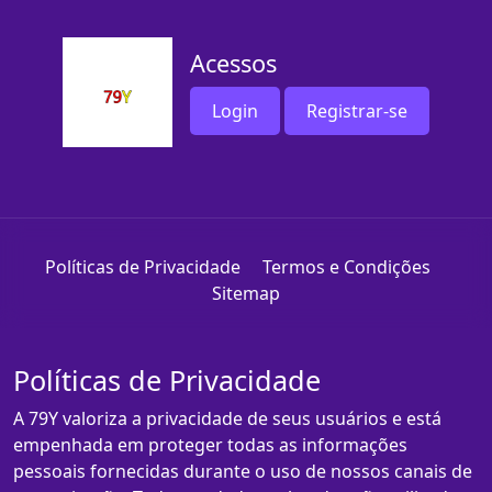
Acessos
Login
Registrar-se
Políticas de Privacidade
Termos e Condições
Sitemap
Políticas de Privacidade
A 79Y valoriza a privacidade de seus usuários e está
empenhada em proteger todas as informações
pessoais fornecidas durante o uso de nossos canais de