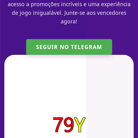
acesso a promoções incríveis e uma experiência
de jogo inigualável. Junte-se aos vencedores
agora!
SEGUIR NO TELEGRAM