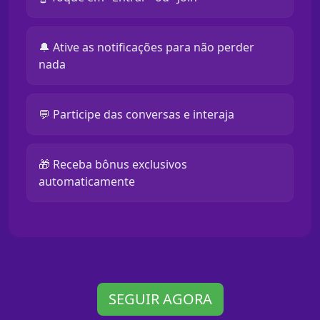
🔔 Ative as notificações para não perder
nada
💬 Participe das conversas e interaja
🎁 Receba bônus exclusivos
automaticamente
SEGUIR AGORA