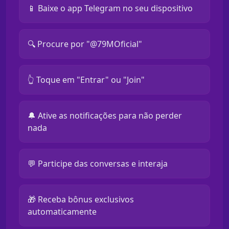
📱 Baixe o app Telegram no seu dispositivo
🔍 Procure por "@79MOficial"
👆 Toque em "Entrar" ou "Join"
🔔 Ative as notificações para não perder
nada
💬 Participe das conversas e interaja
🎁 Receba bônus exclusivos
automaticamente