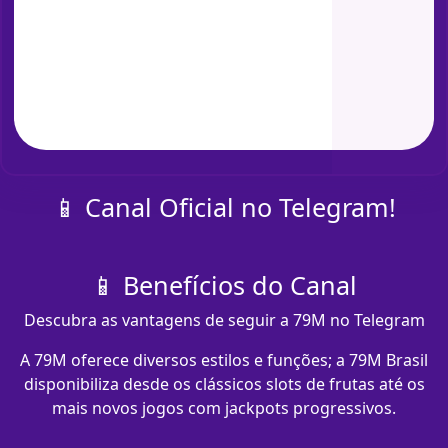
📱 Canal Oficial no Telegram!
📱 Benefícios do Canal
Descubra as vantagens de seguir a 79M no Telegram
A 79M oferece diversos estilos e funções; a 79M Brasil
disponibiliza desde os clássicos slots de frutas até os
mais novos jogos com jackpots progressivos.