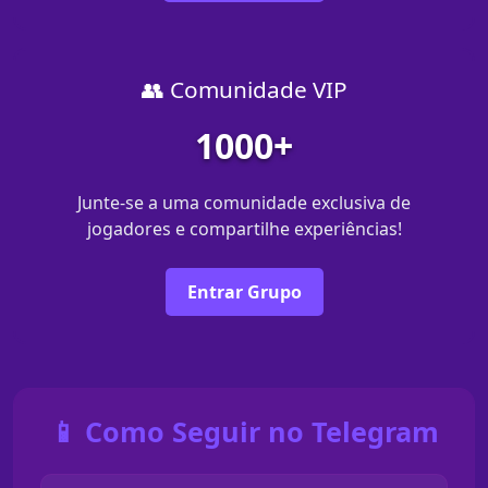
👥 Comunidade VIP
1000+
Junte-se a uma comunidade exclusiva de
jogadores e compartilhe experiências!
Entrar Grupo
📱 Como Seguir no Telegram