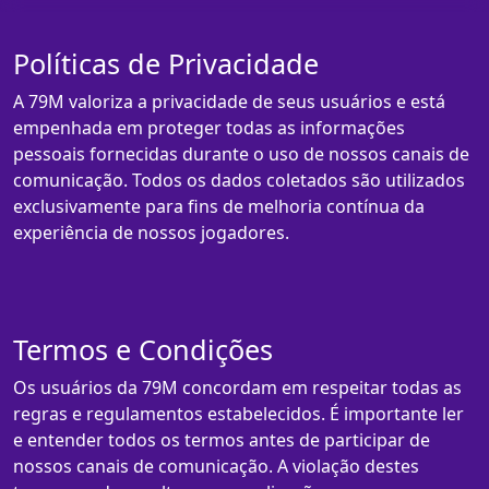
Políticas de Privacidade
A 79M valoriza a privacidade de seus usuários e está
empenhada em proteger todas as informações
pessoais fornecidas durante o uso de nossos canais de
comunicação. Todos os dados coletados são utilizados
exclusivamente para fins de melhoria contínua da
experiência de nossos jogadores.
Termos e Condições
Os usuários da 79M concordam em respeitar todas as
regras e regulamentos estabelecidos. É importante ler
e entender todos os termos antes de participar de
nossos canais de comunicação. A violação destes