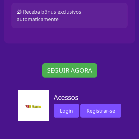
🎁 Receba bônus exclusivos
automaticamente
SEGUIR AGORA
Acessos
Login
Registrar-se