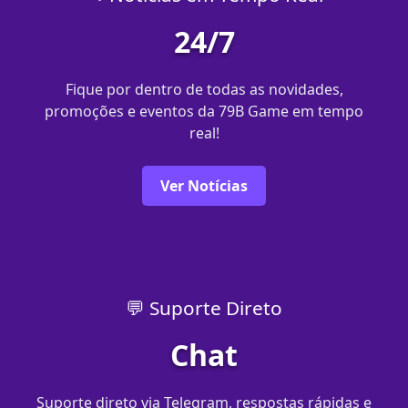
24/7
Fique por dentro de todas as novidades,
promoções e eventos da 79B Game em tempo
real!
Ver Notícias
💬 Suporte Direto
Chat
Suporte direto via Telegram, respostas rápidas e