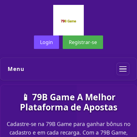
Login
Registrar-se
Menu
📱 79B Game A Melhor
Plataforma de Apostas
Cadastre-se na 79B Game para ganhar bônus no
cadastro e em cada recarga. Com a 79B Game,