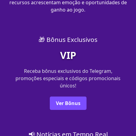
recursos acrescentam emoção e oportunidades de
ganho ao jogo.
🎁 Bônus Exclusivos
VIP
Receba bônus exclusivos do Telegram,
promoções especiais e códigos promocionais
únicos!
Ver Bônus
📢 Notícias em Tempo Real