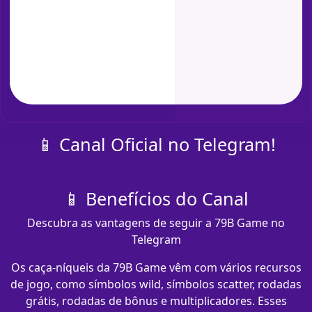
📱 Canal Oficial no Telegram!
📱 Benefícios do Canal
Descubra as vantagens de seguir a 79B Game no
Telegram
Os caça-níqueis da 79B Game vêm com vários recursos
de jogo, como símbolos wild, símbolos scatter, rodadas
grátis, rodadas de bônus e multiplicadores. Esses