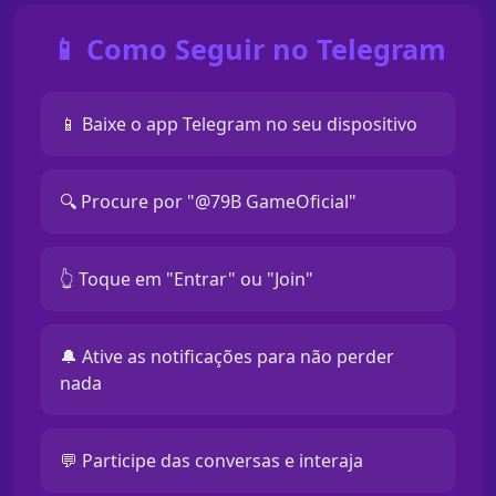
📱 Como Seguir no Telegram
📱 Baixe o app Telegram no seu dispositivo
🔍 Procure por "@79B GameOficial"
👆 Toque em "Entrar" ou "Join"
🔔 Ative as notificações para não perder
nada
💬 Participe das conversas e interaja