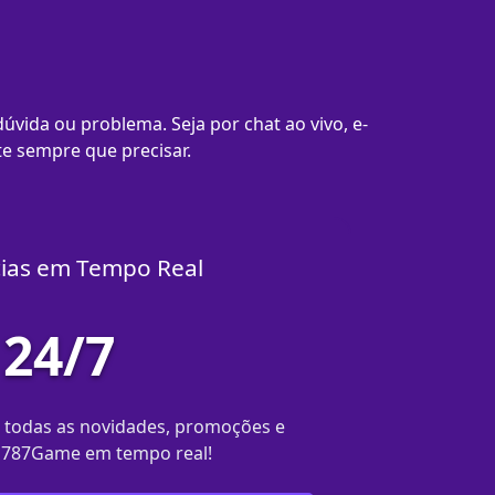
úvida ou problema. Seja por chat ao vivo, e-
te sempre que precisar.
cias em Tempo Real
24/7
e todas as novidades, promoções e
 787Game em tempo real!