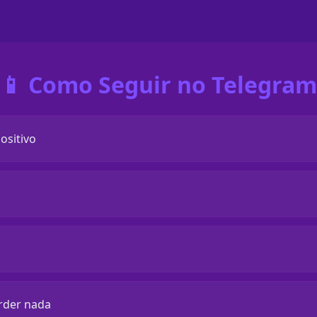
📱 Como Seguir no Telegram
ositivo
erder nada