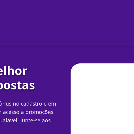
elhor
postas
ônus no cadastro e em
m acesso a promoções
ualável. Junte-se aos