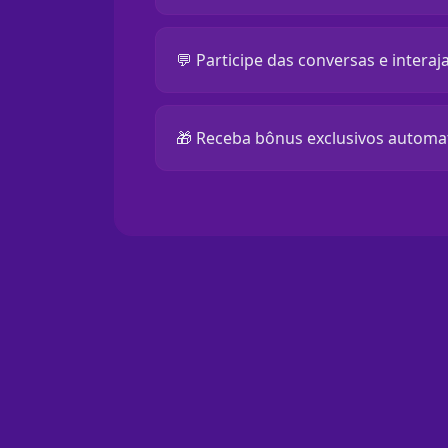
💬 Participe das conversas e interaj
🎁 Receba bônus exclusivos autom