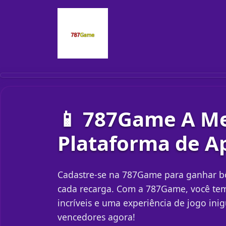
📱 787Game A M
Plataforma de A
Cadastre-se na 787Game para ganhar b
cada recarga. Com a 787Game, você te
incríveis e uma experiência de jogo inig
vencedores agora!