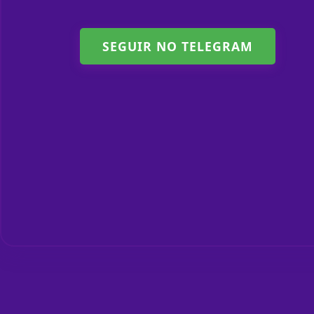
SEGUIR NO TELEGRAM