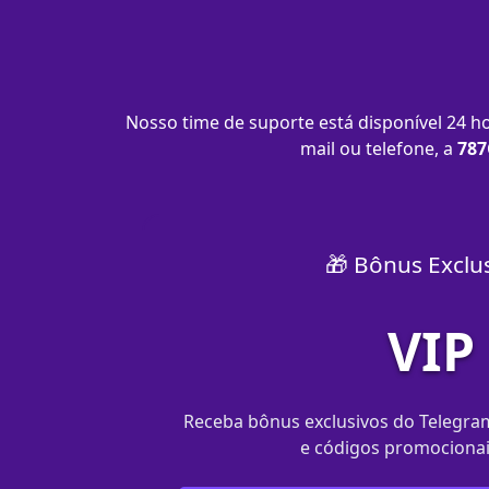
Nosso time de suporte está disponível 24 ho
mail ou telefone, a
78
🎁 Bônus Exclu
VIP
Receba bônus exclusivos do Telegra
e códigos promocionai