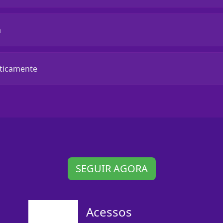
a
aticamente
SEGUIR AGORA
Acessos