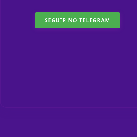
SEGUIR NO TELEGRAM