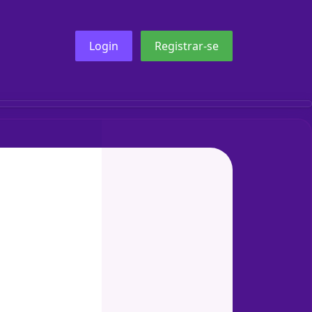
Login
Registrar-se