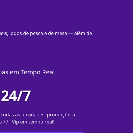
íqueis, jogos de pesca e de mesa — além de
cias em Tempo Real
24/7
e todas as novidades, promoções e
a 77F Vip em tempo real!