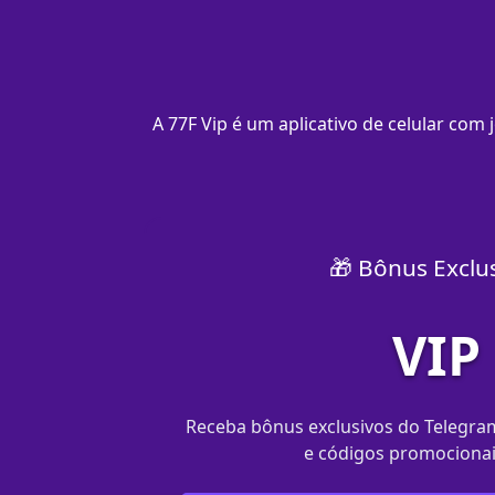
A 77F Vip é um aplicativo de celular com 
🎁 Bônus Exclu
VIP
Receba bônus exclusivos do Telegra
e códigos promocionai