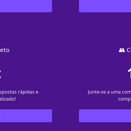
reto
👥 
t
espostas rápidas e
Junte-se a uma com
lizado!
compa
e