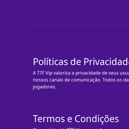
Políticas de Privacida
A 77F Vip valoriza a privacidade de seus u
nossos canais de comunicação. Todos os dad
jogadores.
Termos e Condições