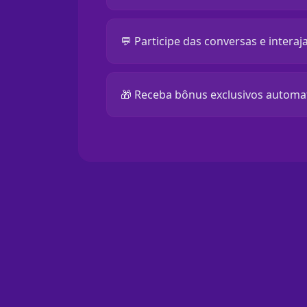
💬 Participe das conversas e interaj
🎁 Receba bônus exclusivos autom