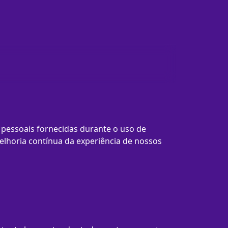
 pessoais fornecidas durante o uso de
elhoria contínua da experiência de nossos