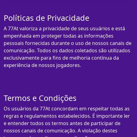
Políticas de Privacidade
A 77At valoriza a privacidade de seus usuários e está
empenhada em proteger todas as informações
pessoais fornecidas durante o uso de nossos canais de
comunicação. Todos os dados coletados são utilizados
exclusivamente para fins de melhoria contínua da
experiência de nossos jogadores.
Termos e Condições
Os usuários da 77At concordam em respeitar todas as
regras e regulamentos estabelecidos. É importante ler
e entender todos os termos antes de participar de
nossos canais de comunicação. A violação destes