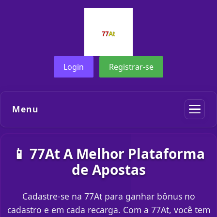
Login
Registrar-se
Menu
📱 77At A Melhor Plataforma
de Apostas
Cadastre-se na 77At para ganhar bônus no
cadastro e em cada recarga. Com a 77At, você tem