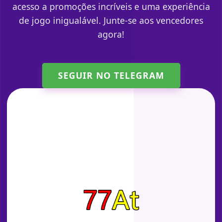
acesso a promoções incríveis e uma experiência
de jogo inigualável. Junte-se aos vencedores
agora!
SEGUIR NO TELEGRAM