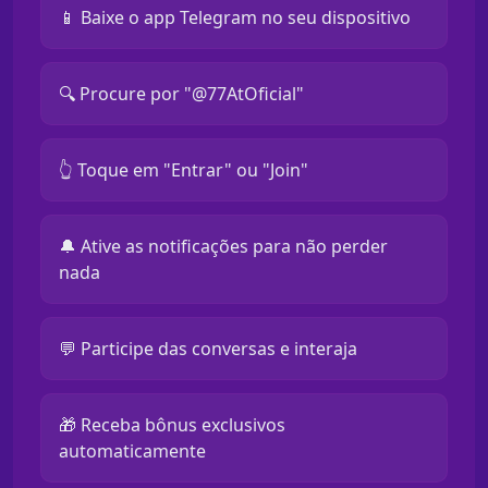
📱 Baixe o app Telegram no seu dispositivo
🔍 Procure por "@77AtOficial"
👆 Toque em "Entrar" ou "Join"
🔔 Ative as notificações para não perder
nada
💬 Participe das conversas e interaja
🎁 Receba bônus exclusivos
automaticamente