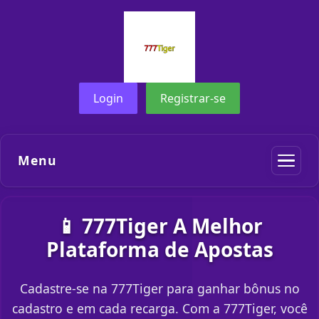
Login
Registrar-se
Menu
📱 777Tiger A Melhor
Plataforma de Apostas
Cadastre-se na 777Tiger para ganhar bônus no
cadastro e em cada recarga. Com a 777Tiger, você