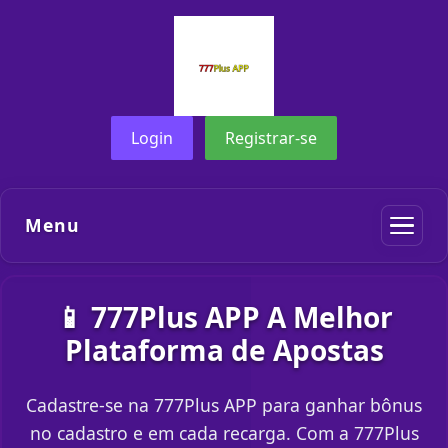
Login
Registrar-se
Menu
📱 777Plus APP A Melhor
Plataforma de Apostas
Cadastre-se na 777Plus APP para ganhar bônus
no cadastro e em cada recarga. Com a 777Plus