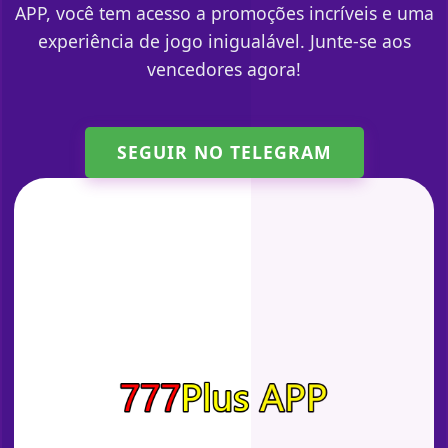
APP, você tem acesso a promoções incríveis e uma
experiência de jogo inigualável. Junte-se aos
vencedores agora!
SEGUIR NO TELEGRAM