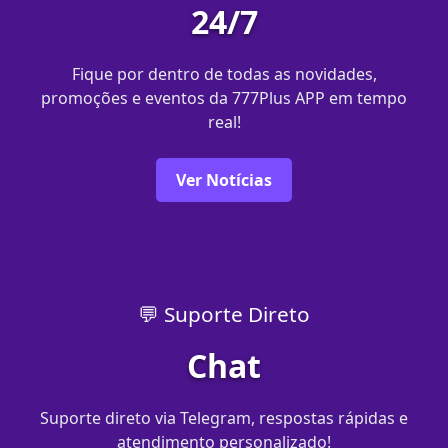
24/7
Fique por dentro de todas as novidades,
promoções e eventos da 777Plus APP em tempo
real!
Ver Notícias
💬 Suporte Direto
Chat
Suporte direto via Telegram, respostas rápidas e
atendimento personalizado!