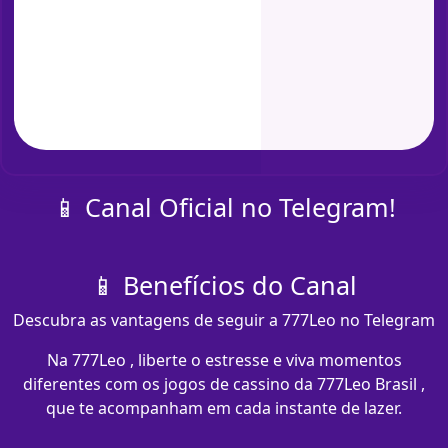
📱 Canal Oficial no Telegram!
📱 Benefícios do Canal
Descubra as vantagens de seguir a 777Leo no Telegram
Na 777Leo , liberte o estresse e viva momentos
diferentes com os jogos de cassino da 777Leo Brasil ,
que te acompanham em cada instante de lazer.