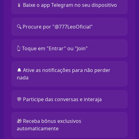
📱 Baixe o app Telegram no seu dispositivo
🔍 Procure por "@777LeoOficial"
👆 Toque em "Entrar" ou "Join"
🔔 Ative as notificações para não perder
nada
💬 Participe das conversas e interaja
🎁 Receba bônus exclusivos
automaticamente