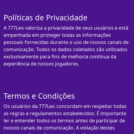
Políticas de Privacidade
A 777Leo valoriza a privacidade de seus usuários e está
empenhada em proteger todas as informações
pessoais fornecidas durante o uso de nossos canais de
comunicação. Todos os dados coletados são utilizados
exclusivamente para fins de melhoria contínua da
experiência de nossos jogadores.
Termos e Condições
Os usuários da 777Leo concordam em respeitar todas
as regras e regulamentos estabelecidos. É importante
ler e entender todos os termos antes de participar de
nossos canais de comunicação. A violação destes