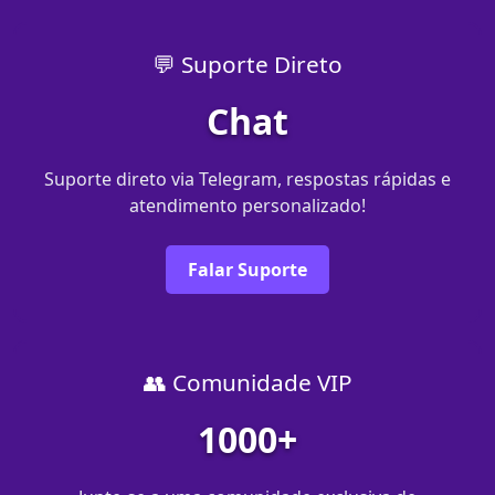
💬 Suporte Direto
Chat
Suporte direto via Telegram, respostas rápidas e
atendimento personalizado!
Falar Suporte
👥 Comunidade VIP
1000+