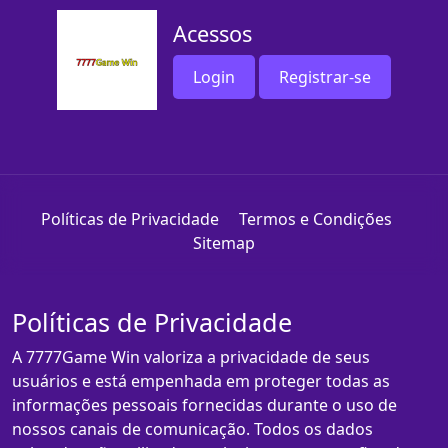
Acessos
Login
Registrar-se
Políticas de Privacidade
Termos e Condições
Sitemap
Políticas de Privacidade
A 7777Game Win valoriza a privacidade de seus
usuários e está empenhada em proteger todas as
informações pessoais fornecidas durante o uso de
nossos canais de comunicação. Todos os dados