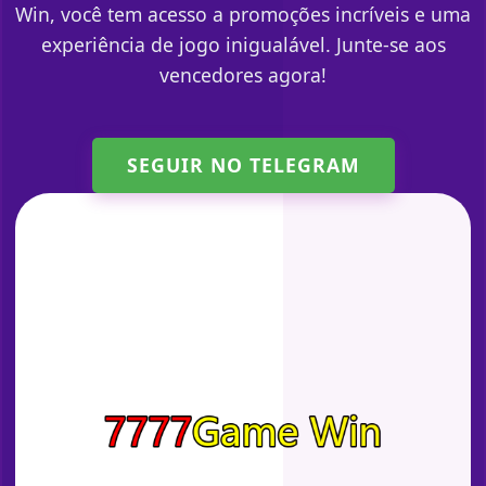
Win, você tem acesso a promoções incríveis e uma
experiência de jogo inigualável. Junte-se aos
vencedores agora!
SEGUIR NO TELEGRAM