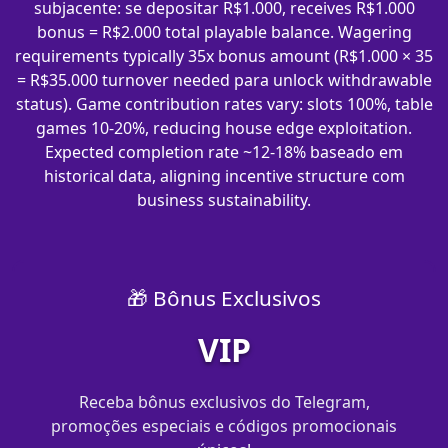
subjacente: se depositar R$1.000, receives R$1.000
bonus = R$2.000 total playable balance. Wagering
requirements typically 35x bonus amount (R$1.000 × 35
= R$35.000 turnover needed para unlock withdrawable
status). Game contribution rates vary: slots 100%, table
games 10-20%, reducing house edge exploitation.
Expected completion rate ~12-18% baseado em
historical data, aligning incentive structure com
business sustainability.
🎁 Bônus Exclusivos
VIP
Receba bônus exclusivos do Telegram,
promoções especiais e códigos promocionais