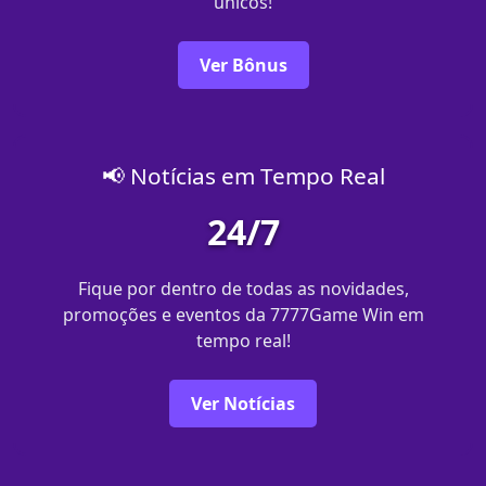
únicos!
Ver Bônus
📢 Notícias em Tempo Real
24/7
Fique por dentro de todas as novidades,
promoções e eventos da 7777Game Win em
tempo real!
Ver Notícias