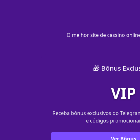
O melhor site de cassino online
🎁 Bônus Exclu
VIP
Receba bônus exclusivos do Telegra
e códigos promocionai
Ver Bônus