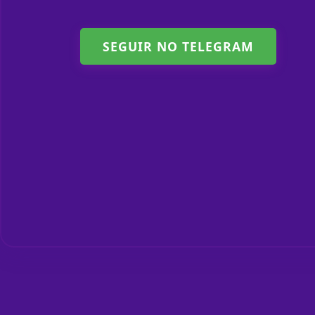
SEGUIR NO TELEGRAM