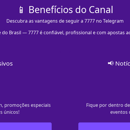
📱 Benefícios do Canal
Descubra as vantagens de seguir a 7777 no Telegram
 do Brasil — 7777 é confiável, profissional e com apostas 
sivos
📢 Notí
m, promoções especiais
Fique por dentro d
s únicos!
eventos 