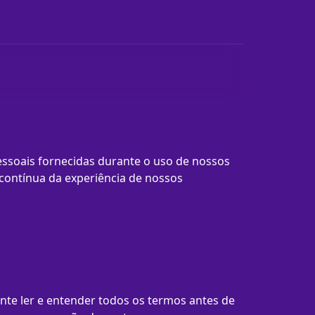
essoais fornecidas durante o uso de nossos
 contínua da experiência de nossos
nte ler e entender todos os termos antes de