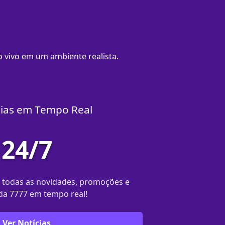
ao vivo em um ambiente realista.
cias em Tempo Real
24/7
e todas as novidades, promoções e
da 7777 em tempo real!
Ver Notícias