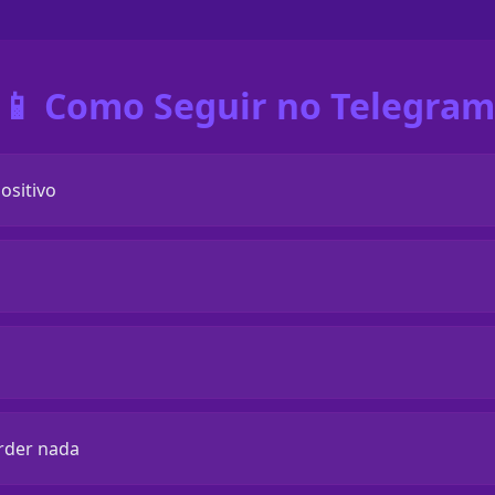
📱 Como Seguir no Telegram
ositivo
erder nada