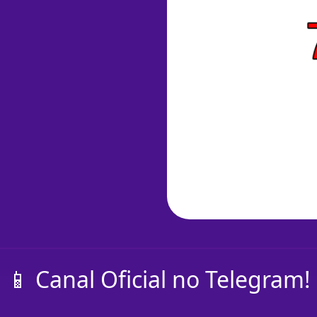
📱 Canal Oficial no Telegram!