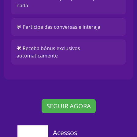
nada
💬 Participe das conversas e interaja
🎁 Receba bônus exclusivos
automaticamente
SEGUIR AGORA
Acessos