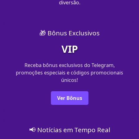
diversão.
🎁 Bônus Exclusivos
VIP
Receba bônus exclusivos do Telegram,
promoções especiais e códigos promocionais
únicos!
Ver Bônus
📢 Notícias em Tempo Real