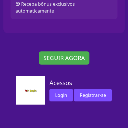
🎁 Receba bônus exclusivos
automaticamente
SEGUIR AGORA
Acessos
Login
Registrar-se