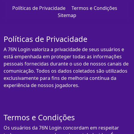
Políticas de Privacidade
Termos e Condições
Sitemap
Políticas de Privacidade
A 76N Login valoriza a privacidade de seus usuários e
está empenhada em proteger todas as informações
pessoais fornecidas durante o uso de nossos canais de
comunicação. Todos os dados coletados são utilizados
exclusivamente para fins de melhoria contínua da
experiência de nossos jogadores.
Termos e Condições
Os usuários da 76N Login concordam em respeitar