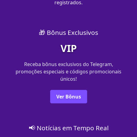
registrados.
🎁 Bônus Exclusivos
VIP
Receba bônus exclusivos do Telegram,
promoções especiais e códigos promocionais
únicos!
Ver Bônus
📢 Notícias em Tempo Real