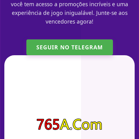
você tem acesso a promoções incríveis e uma
experiência de jogo inigualável. Junte-se aos
vencedores agora!
SEGUIR NO TELEGRAM