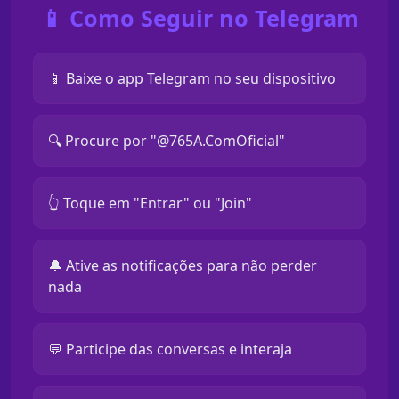
📱 Como Seguir no Telegram
📱 Baixe o app Telegram no seu dispositivo
🔍 Procure por "@765A.ComOficial"
👆 Toque em "Entrar" ou "Join"
🔔 Ative as notificações para não perder
nada
💬 Participe das conversas e interaja