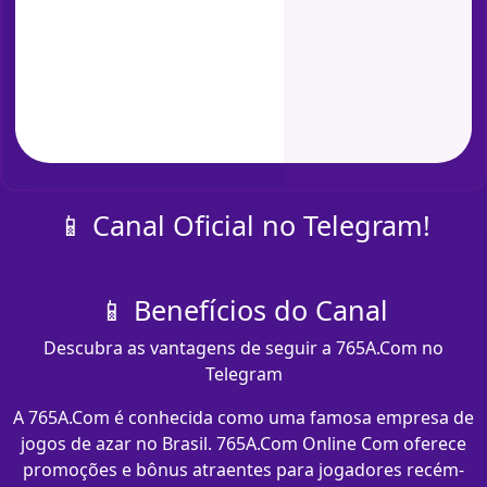
📱 Canal Oficial no Telegram!
📱 Benefícios do Canal
Descubra as vantagens de seguir a 765A.Com no
Telegram
A 765A.Com é conhecida como uma famosa empresa de
jogos de azar no Brasil. 765A.Com Online Com oferece
promoções e bônus atraentes para jogadores recém-