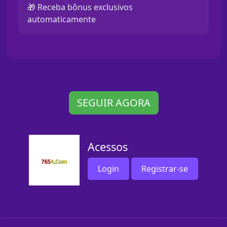
🎁 Receba bônus exclusivos
automaticamente
SEGUIR AGORA
Acessos
Login
Registrar-se