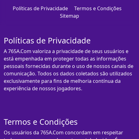
Políticas de Privacidade
Termos e Condições
Sitemap
Políticas de Privacidade
A 765A.Com valoriza a privacidade de seus usuários e
está empenhada em proteger todas as informações
pessoais fornecidas durante o uso de nossos canais de
comunicação. Todos os dados coletados são utilizados
exclusivamente para fins de melhoria contínua da
experiência de nossos jogadores.
Termos e Condições
Os usuários da 765A.Com concordam em respeitar