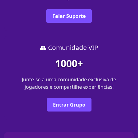
Falar Suporte
👥 Comunidade VIP
1000+
Junte-se a uma comunidade exclusiva de
jogadores e compartilhe experiências!
Entrar Grupo