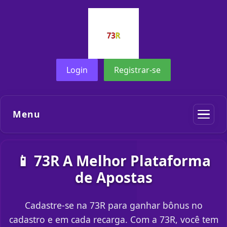
Login
Registrar-se
Menu
📱 73R A Melhor Plataforma
de Apostas
Cadastre-se na 73R para ganhar bônus no
cadastro e em cada recarga. Com a 73R, você tem