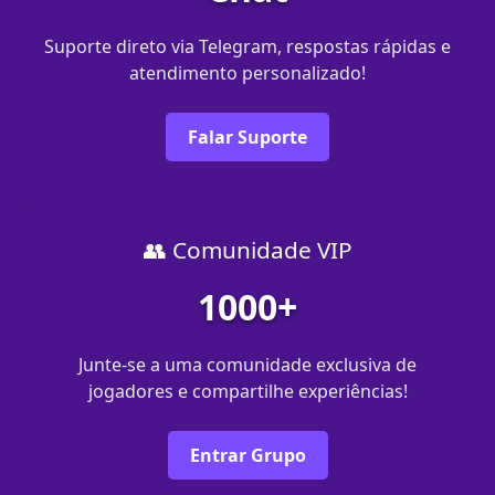
Suporte direto via Telegram, respostas rápidas e
atendimento personalizado!
Falar Suporte
👥 Comunidade VIP
1000+
Junte-se a uma comunidade exclusiva de
jogadores e compartilhe experiências!
Entrar Grupo