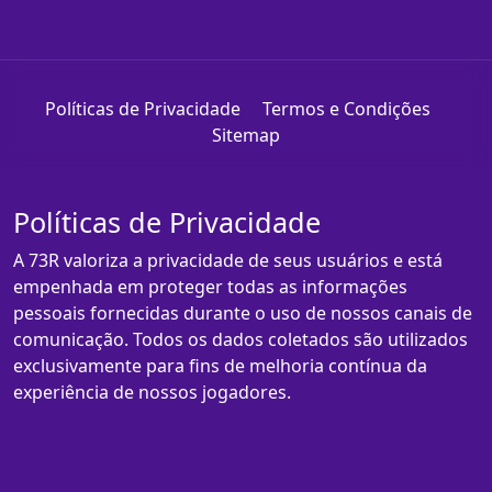
Políticas de Privacidade
Termos e Condições
Sitemap
Políticas de Privacidade
A 73R valoriza a privacidade de seus usuários e está
empenhada em proteger todas as informações
pessoais fornecidas durante o uso de nossos canais de
comunicação. Todos os dados coletados são utilizados
exclusivamente para fins de melhoria contínua da
experiência de nossos jogadores.