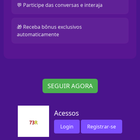
💬 Participe das conversas e interaja
🎁 Receba bônus exclusivos
automaticamente
SEGUIR AGORA
Acessos
Login
Registrar-se