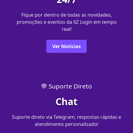
Fique por dentro de todas as novidades,
promoções e eventos da 6Z Login em tempo
real!
Ver Notícias
💬 Suporte Direto
Chat
Suporte direto via Telegram, respostas rápidas e
atendimento personalizado!