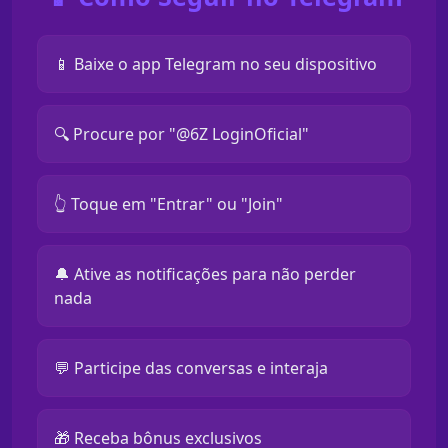
📱 Baixe o app Telegram no seu dispositivo
🔍 Procure por "@6Z LoginOficial"
👆 Toque em "Entrar" ou "Join"
🔔 Ative as notificações para não perder
nada
💬 Participe das conversas e interaja
🎁 Receba bônus exclusivos