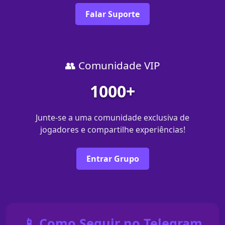
Falar Suporte
👥 Comunidade VIP
1000+
Junte-se a uma comunidade exclusiva de
jogadores e compartilhe experiências!
Entrar Grupo
📱 Como Seguir no Telegram