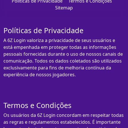
Políticas de Privacidade
Termos e Condições
Sitemap
Políticas de Privacidade
A 6Z Login valoriza a privacidade de seus usuários e
está empenhada em proteger todas as informações
pessoais fornecidas durante o uso de nossos canais de
comunicação. Todos os dados coletados são utilizados
exclusivamente para fins de melhoria contínua da
experiência de nossos jogadores.
Termos e Condições
Os usuários da 6Z Login concordam em respeitar todas
as regras e regulamentos estabelecidos. É importante