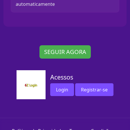
automaticamente
SEGUIR AGORA
Acessos
Login
Registrar-se