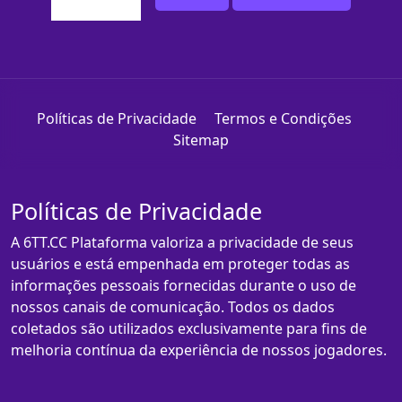
Políticas de Privacidade
Termos e Condições
Sitemap
Políticas de Privacidade
A 6TT.CC Plataforma valoriza a privacidade de seus
usuários e está empenhada em proteger todas as
informações pessoais fornecidas durante o uso de
nossos canais de comunicação. Todos os dados
coletados são utilizados exclusivamente para fins de
melhoria contínua da experiência de nossos jogadores.