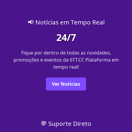
📢 Notícias em Tempo Real
24/7
Fique por dentro de todas as novidades,
promoções e eventos da 6TT.CC Plataforma em
tempo real!
Ver Notícias
💬 Suporte Direto