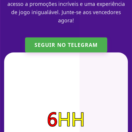
acesso a promoções incríveis e uma experiência
de jogo inigualável. Junte-se aos vencedores
agora!
SEGUIR NO TELEGRAM