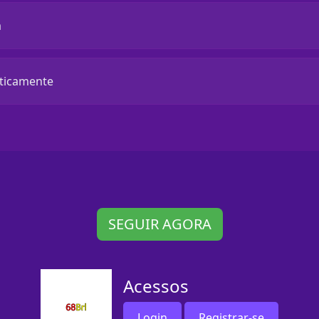
a
aticamente
SEGUIR AGORA
Acessos
Login
Registrar-se