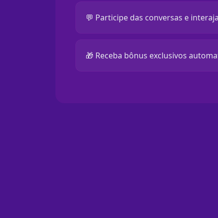
💬 Participe das conversas e interaj
🎁 Receba bônus exclusivos autom