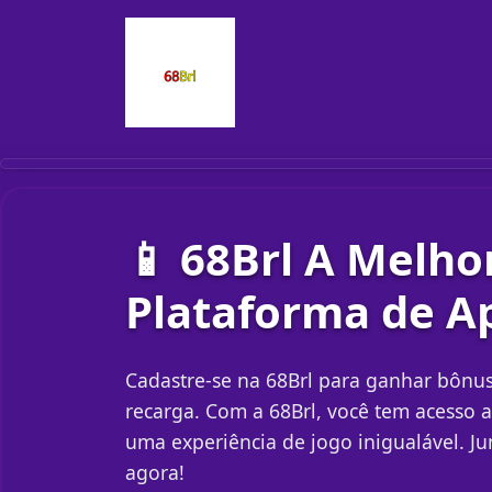
📱 68Brl A Melho
Plataforma de A
Cadastre-se na 68Brl para ganhar bônu
recarga. Com a 68Brl, você tem acesso a
uma experiência de jogo inigualável. J
agora!