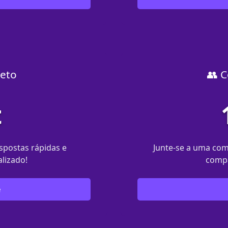
reto
👥 
t
espostas rápidas e
Junte-se a uma com
lizado!
compa
e