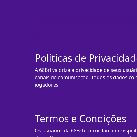
Políticas de Privacida
A 68Brl valoriza a privacidade de seus usu
canais de comunicação. Todos os dados cole
jogadores.
Termos e Condições
Os usuários da 68Brl concordam em respeita