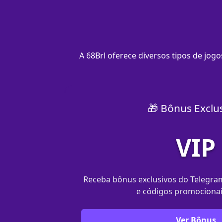
A 68Brl oferece diversos tipos de jog
🎁 Bônus Exclu
VIP
Receba bônus exclusivos do Telegra
e códigos promocionai
Ver Bônus