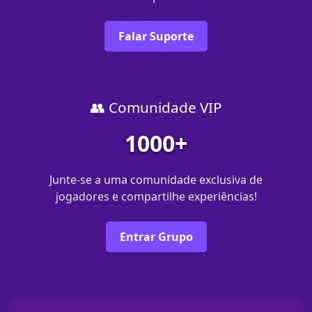
Falar Suporte
👥 Comunidade VIP
1000+
Junte-se a uma comunidade exclusiva de
jogadores e compartilhe experiências!
Entrar Grupo