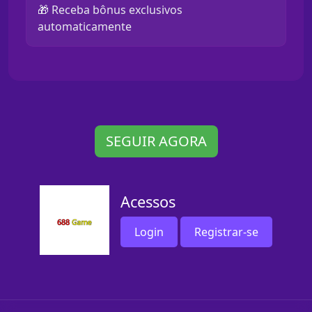
🎁 Receba bônus exclusivos
automaticamente
SEGUIR AGORA
Acessos
Login
Registrar-se