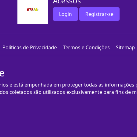
Acessos
Login
Registrar-se
Políticas de Privacidade
Termos e Condições
Sitemap
de
ários e está empenhada em proteger todas as informações 
os coletados são utilizados exclusivamente para fins de m