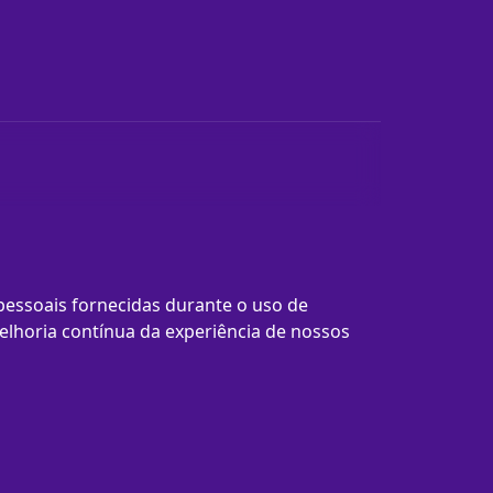
pessoais fornecidas durante o uso de
elhoria contínua da experiência de nossos