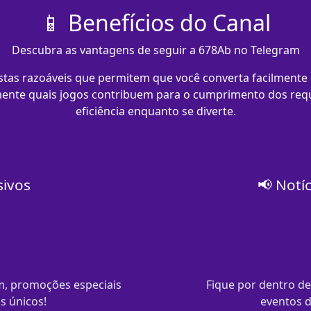
📱 Benefícios do Canal
Descubra as vantagens de seguir a 678Ab no Telegram
ostas razoáveis que permitem que você converta facilmente
ente quais jogos contribuem para o cumprimento dos requi
eficiência enquanto se diverte.
sivos
📢 Notí
m, promoções especiais
Fique por dentro d
s únicos!
eventos d