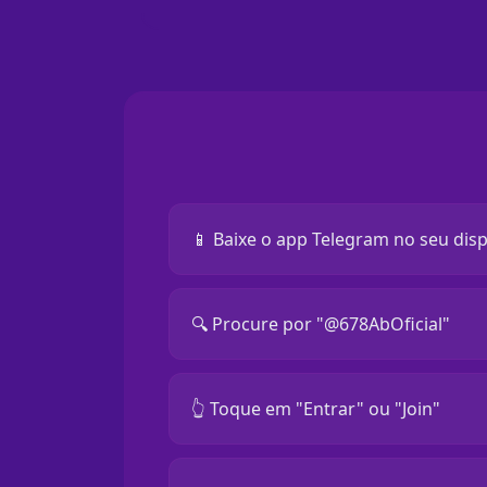
📱 Baixe o app Telegram no seu disp
🔍 Procure por "@678AbOficial"
👆 Toque em "Entrar" ou "Join"