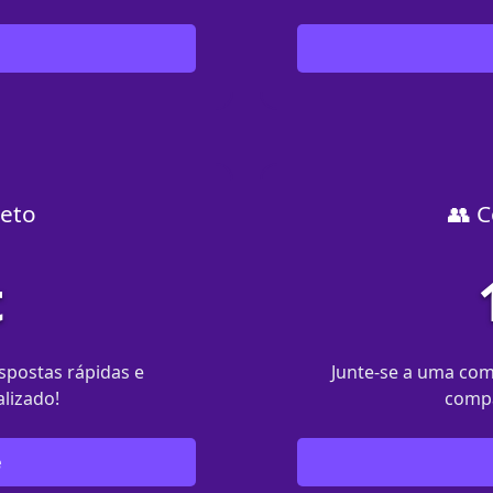
reto
👥 
t
espostas rápidas e
Junte-se a uma com
lizado!
compa
e