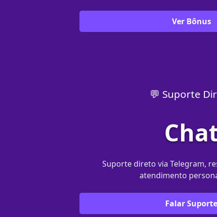
Ver Bônus
💬 Suporte Di
Cha
Suporte direto via Telegram, r
atendimento persona
Falar Suport