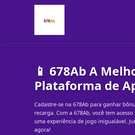
📱 678Ab A Melh
Plataforma de A
Cadastre-se na 678Ab para ganhar bônu
recarga. Com a 678Ab, você tem acesso 
uma experiência de jogo inigualável. J
agora!