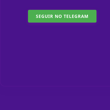
SEGUIR NO TELEGRAM