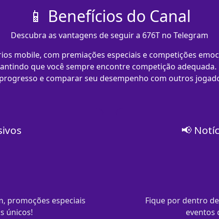
📱 Benefícios do Canal
Descubra as vantagens de seguir a 676T no Telegram
ários mobile, com premiações especiais e competições emo
 garantindo que você sempre encontre competição adequada
 progresso e comparar seu desempenho com outros jogado
sivos
📢 Notí
m, promoções especiais
Fique por dentro d
s únicos!
eventos 