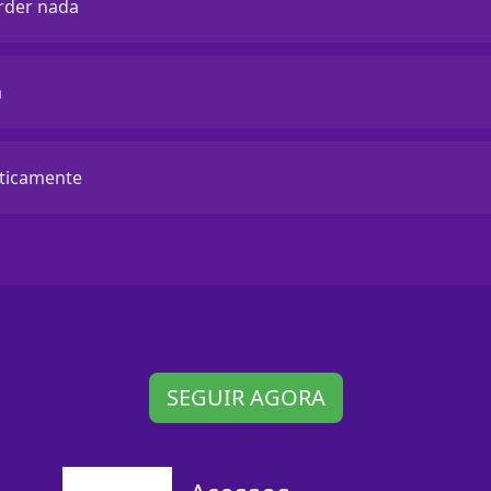
erder nada
a
aticamente
SEGUIR AGORA