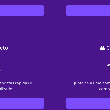
reto
👥 
t
espostas rápidas e
Junte-se a uma com
lizado!
compa
e