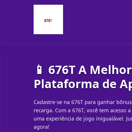
📱 676T A Melhor
Plataforma de A
Cadastre-se na 676T para ganhar bônus
recarga. Com a 676T, você tem acesso a
uma experiência de jogo inigualável. J
agora!