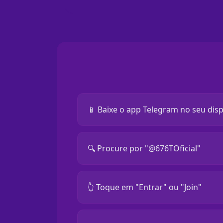
📱 Baixe o app Telegram no seu disp
🔍 Procure por "@676TOficial"
👆 Toque em "Entrar" ou "Join"