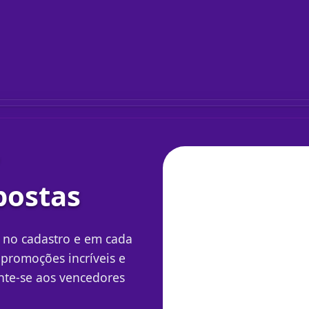
postas
 no cadastro e em cada
 promoções incríveis e
unte-se aos vencedores