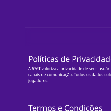
Políticas de Privacida
A 676T valoriza a privacidade de seus usuá
canais de comunicação. Todos os dados cole
jogadores.
Termos e Condições