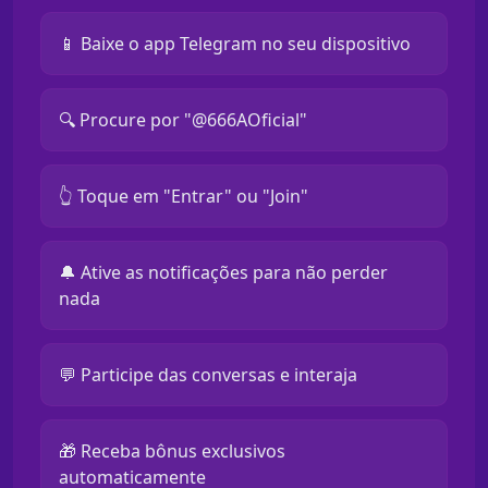
📱 Baixe o app Telegram no seu dispositivo
🔍 Procure por "@666AOficial"
👆 Toque em "Entrar" ou "Join"
🔔 Ative as notificações para não perder
nada
💬 Participe das conversas e interaja
🎁 Receba bônus exclusivos
automaticamente