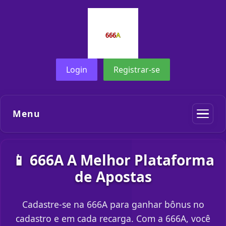
Login
Registrar-se
Menu
📱 666A A Melhor Plataforma
de Apostas
Cadastre-se na 666A para ganhar bônus no
cadastro e em cada recarga. Com a 666A, você