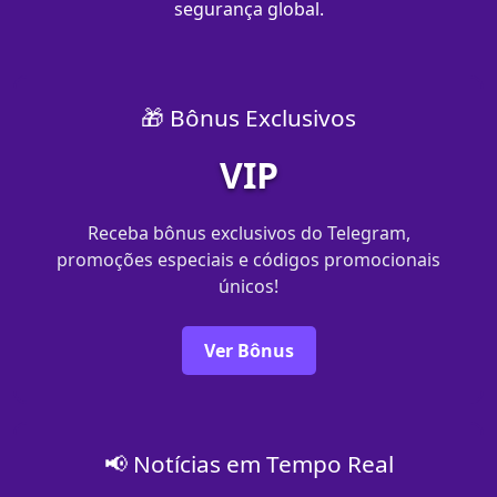
segurança global.
🎁 Bônus Exclusivos
VIP
Receba bônus exclusivos do Telegram,
promoções especiais e códigos promocionais
únicos!
Ver Bônus
📢 Notícias em Tempo Real