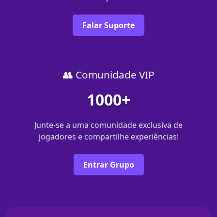
Falar Suporte
👥 Comunidade VIP
1000+
Junte-se a uma comunidade exclusiva de
jogadores e compartilhe experiências!
Entrar Grupo