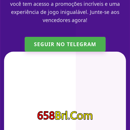
você tem acesso a promoções incríveis e uma
experiência de jogo inigualável. Junte-se aos
vencedores agora!
SEGUIR NO TELEGRAM