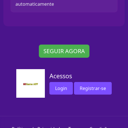
automaticamente
SEGUIR AGORA
Acessos
Login
Registrar-se