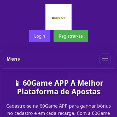
Login
Registrar-se
Menu
📱 60Game APP A Melhor
Plataforma de Apostas
Cadastre-se na 60Game APP para ganhar bônus
no cadastro e em cada recarga. Com a 60Game