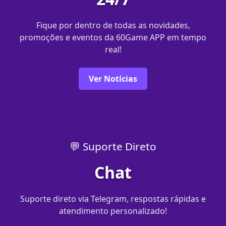
Fique por dentro de todas as novidades,
promoções e eventos da 60Game APP em tempo
real!
Ver Notícias
💬 Suporte Direto
Chat
Suporte direto via Telegram, respostas rápidas e
atendimento personalizado!