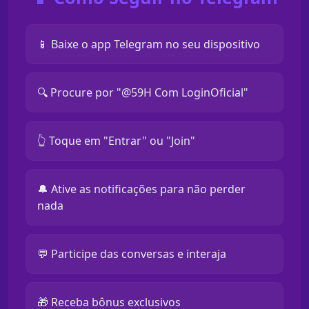
📱 Baixe o app Telegram no seu dispositivo
🔍 Procure por "@59H Com LoginOficial"
👆 Toque em "Entrar" ou "Join"
🔔 Ative as notificações para não perder
nada
💬 Participe das conversas e interaja
🎁 Receba bônus exclusivos