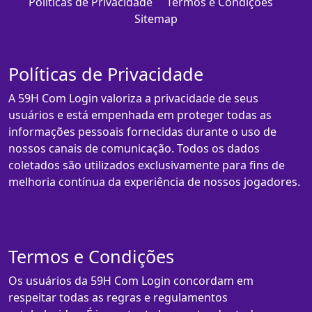
Políticas de Privacidade
Termos e Condições
Sitemap
Políticas de Privacidade
A 59H Com Login valoriza a privacidade de seus
usuários e está empenhada em proteger todas as
informações pessoais fornecidas durante o uso de
nossos canais de comunicação. Todos os dados
coletados são utilizados exclusivamente para fins de
melhoria contínua da experiência de nossos jogadores.
Termos e Condições
Os usuários da 59H Com Login concordam em
respeitar todas as regras e regulamentos