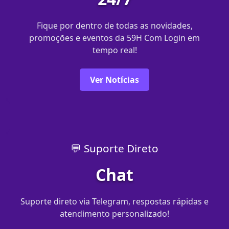
Fique por dentro de todas as novidades,
promoções e eventos da 59H Com Login em
tempo real!
Ver Notícias
💬 Suporte Direto
Chat
Suporte direto via Telegram, respostas rápidas e
atendimento personalizado!