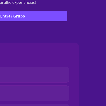
rtilhe experiências!
Entrar Grupo