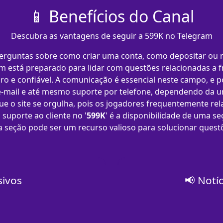
📱 Benefícios do Canal
Descubra as vantagens de seguir a 599K no Telegram
erguntas sobre como criar uma conta, como depositar ou r
ém está preparado para lidar com questões relacionadas a
e confiável. A comunicação é essencial neste campo, e por
, e-mail e até mesmo suporte por telefone, dependendo da
ue o site se orgulha, pois os jogadores frequentemente rel
suporte ao cliente no '
599K
' é a disponibilidade de uma s
a seção pode ser um recurso valioso para solucionar questõ
sivos
📢 Notí