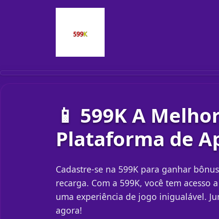
📱 599K A Melho
Plataforma de A
Cadastre-se na 599K para ganhar bônus
recarga. Com a 599K, você tem acesso a
uma experiência de jogo inigualável. J
agora!