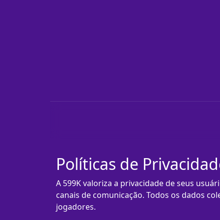
Políticas de Privacida
A 599K valoriza a privacidade de seus usuá
canais de comunicação. Todos os dados cole
jogadores.