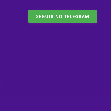
SEGUIR NO TELEGRAM