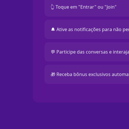
👆 Toque em "Entrar" ou "Join"
🔔 Ative as notificações para não p
💬 Participe das conversas e interaj
🎁 Receba bônus exclusivos autom