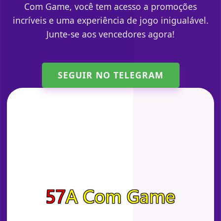
Com Game, você tem acesso a promoções
incríveis e uma experiência de jogo inigualável.
Junte-se aos vencedores agora!
SEGUIR NO TELEGRAM