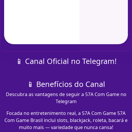
📱 Canal Oficial no Telegram!
📱 Benefícios do Canal
Descubra as vantagens de seguir a 57A Com Game no
Telegram
Focada no entretenimento real, a 57A Com Game 57A
Com Game Brasil inclui slots, blackjack, roleta, bacará e
muito mais — variedade que nunca cansa!