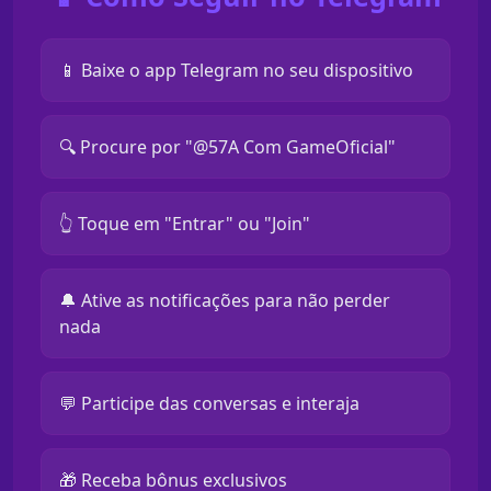
📱 Baixe o app Telegram no seu dispositivo
🔍 Procure por "@57A Com GameOficial"
👆 Toque em "Entrar" ou "Join"
🔔 Ative as notificações para não perder
nada
💬 Participe das conversas e interaja
🎁 Receba bônus exclusivos