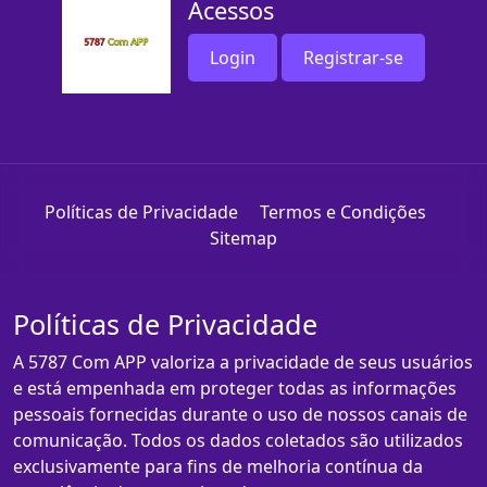
Acessos
Login
Registrar-se
Políticas de Privacidade
Termos e Condições
Sitemap
Políticas de Privacidade
A 5787 Com APP valoriza a privacidade de seus usuários
e está empenhada em proteger todas as informações
pessoais fornecidas durante o uso de nossos canais de
comunicação. Todos os dados coletados são utilizados
exclusivamente para fins de melhoria contínua da