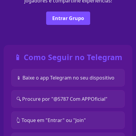
jogadores e compartilhe experiências!
Entrar Grupo
📱 Como Seguir no Telegram
📱 Baixe o app Telegram no seu dispositivo
🔍 Procure por "@5787 Com APPOficial"
👆 Toque em "Entrar" ou "Join"