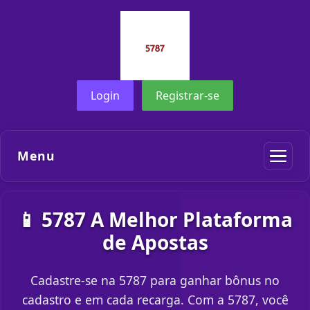
Login
Registrar-se
Menu
📱 5787 A Melhor Plataforma
de Apostas
Cadastre-se na 5787 para ganhar bônus no
cadastro e em cada recarga. Com a 5787, você