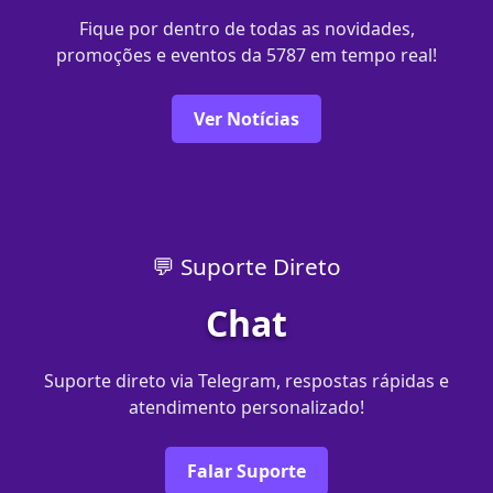
Fique por dentro de todas as novidades,
promoções e eventos da 5787 em tempo real!
Ver Notícias
💬 Suporte Direto
Chat
Suporte direto via Telegram, respostas rápidas e
atendimento personalizado!
Falar Suporte