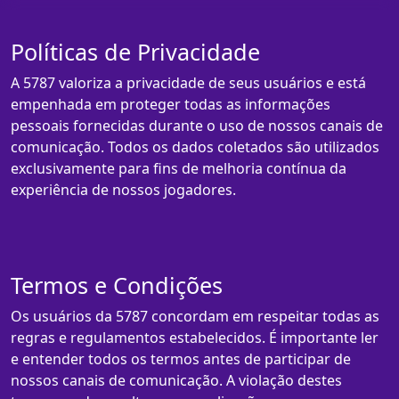
Políticas de Privacidade
A 5787 valoriza a privacidade de seus usuários e está
empenhada em proteger todas as informações
pessoais fornecidas durante o uso de nossos canais de
comunicação. Todos os dados coletados são utilizados
exclusivamente para fins de melhoria contínua da
experiência de nossos jogadores.
Termos e Condições
Os usuários da 5787 concordam em respeitar todas as
regras e regulamentos estabelecidos. É importante ler
e entender todos os termos antes de participar de
nossos canais de comunicação. A violação destes