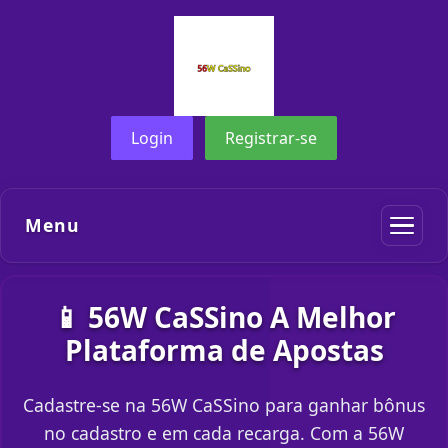
Login
Registrar-se
Menu
📱 56W CaSSino A Melhor
Plataforma de Apostas
Cadastre-se na 56W CaSSino para ganhar bônus
no cadastro e em cada recarga. Com a 56W