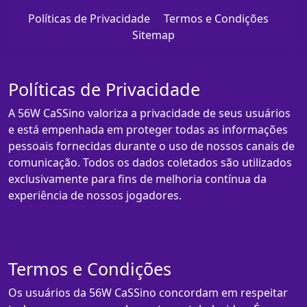
Políticas de Privacidade
Termos e Condições
Sitemap
Políticas de Privacidade
A 56W CaSSino valoriza a privacidade de seus usuários
e está empenhada em proteger todas as informações
pessoais fornecidas durante o uso de nossos canais de
comunicação. Todos os dados coletados são utilizados
exclusivamente para fins de melhoria contínua da
experiência de nossos jogadores.
Termos e Condições
Os usuários da 56W CaSSino concordam em respeitar