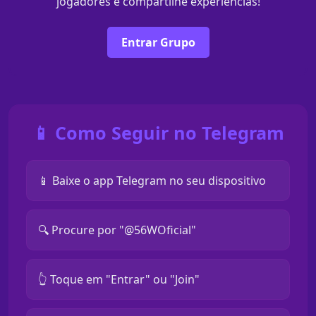
jogadores e compartilhe experiências!
Entrar Grupo
📱 Como Seguir no Telegram
📱 Baixe o app Telegram no seu dispositivo
🔍 Procure por "@56WOficial"
👆 Toque em "Entrar" ou "Join"