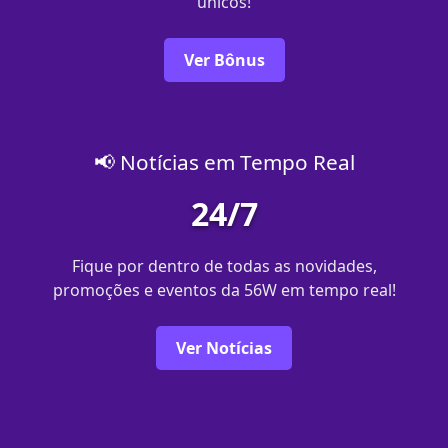
únicos!
Ver Bônus
📢 Notícias em Tempo Real
24/7
Fique por dentro de todas as novidades,
promoções e eventos da 56W em tempo real!
Ver Notícias