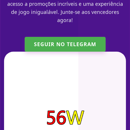
acesso a promoções incríveis e uma experiência
de jogo inigualável. Junte-se aos vencedores
agora!
SEGUIR NO TELEGRAM