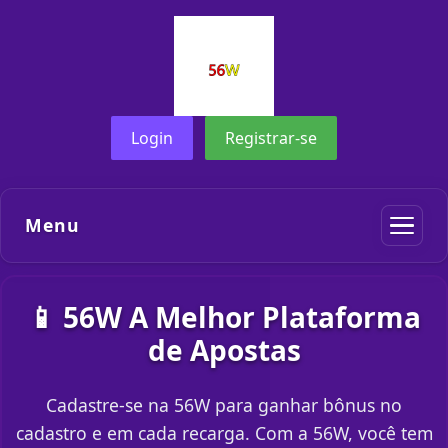
Login
Registrar-se
Menu
📱 56W A Melhor Plataforma
de Apostas
Cadastre-se na 56W para ganhar bônus no
cadastro e em cada recarga. Com a 56W, você tem