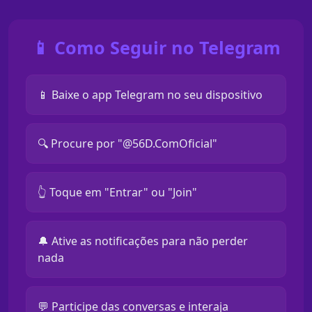
📱 Como Seguir no Telegram
📱 Baixe o app Telegram no seu dispositivo
🔍 Procure por "@56D.ComOficial"
👆 Toque em "Entrar" ou "Join"
🔔 Ative as notificações para não perder
nada
💬 Participe das conversas e interaja