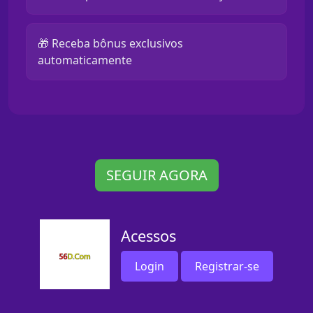
🎁 Receba bônus exclusivos
automaticamente
SEGUIR AGORA
Acessos
Login
Registrar-se