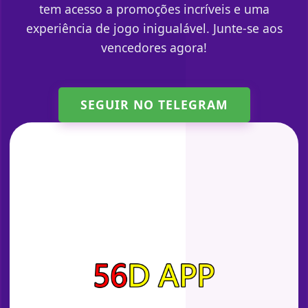
tem acesso a promoções incríveis e uma
experiência de jogo inigualável. Junte-se aos
vencedores agora!
SEGUIR NO TELEGRAM