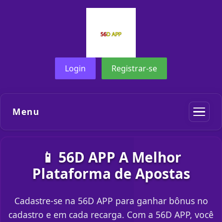
Login
Registrar-se
Menu
📱 56D APP A Melhor
Plataforma de Apostas
Cadastre-se na 56D APP para ganhar bônus no
cadastro e em cada recarga. Com a 56D APP, você