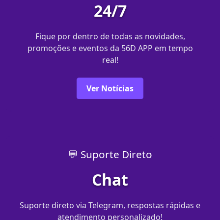
24/7
Fique por dentro de todas as novidades,
promoções e eventos da 56D APP em tempo
real!
Ver Notícias
💬 Suporte Direto
Chat
Suporte direto via Telegram, respostas rápidas e
atendimento personalizado!