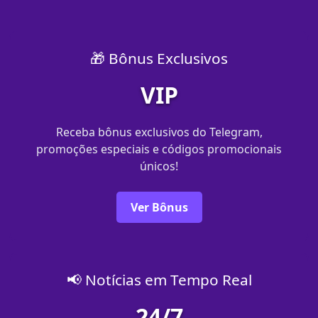
🎁 Bônus Exclusivos
VIP
Receba bônus exclusivos do Telegram,
promoções especiais e códigos promocionais
únicos!
Ver Bônus
📢 Notícias em Tempo Real
24/7