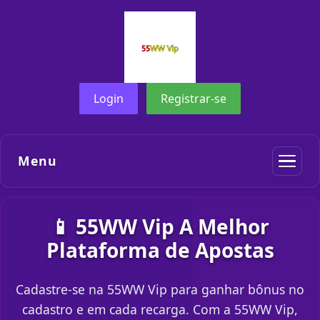
Login
Registrar-se
Menu
📱 55WW Vip A Melhor
Plataforma de Apostas
Cadastre-se na 55WW Vip para ganhar bônus no
cadastro e em cada recarga. Com a 55WW Vip,