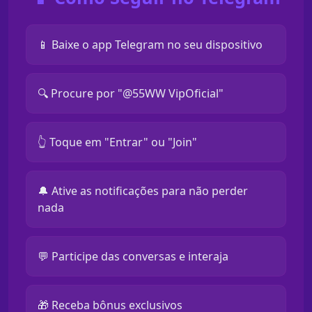
📱 Baixe o app Telegram no seu dispositivo
🔍 Procure por "@55WW VipOficial"
👆 Toque em "Entrar" ou "Join"
🔔 Ative as notificações para não perder
nada
💬 Participe das conversas e interaja
🎁 Receba bônus exclusivos