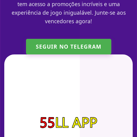
tem acesso a promoções incríveis e uma
experiência de jogo inigualável. Junte-se aos
vencedores agora!
SEGUIR NO TELEGRAM