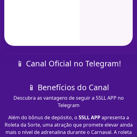
📱 Canal Oficial no Telegram!
📱 Benefícios do Canal
Descubra as vantagens de seguir a 55LL APP no
Telegram
Além do bônus de depósito, o
55LL APP
apresenta a
Roleta da Sorte, uma atração que promete elevar ainda
mais o nível de adrenalina durante o Carnaval. A roleta