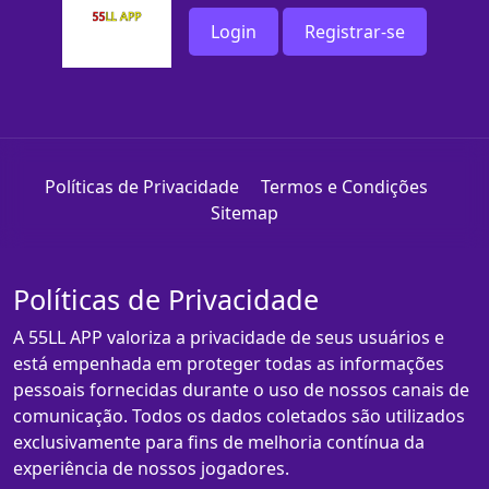
Login
Registrar-se
Políticas de Privacidade
Termos e Condições
Sitemap
Políticas de Privacidade
A 55LL APP valoriza a privacidade de seus usuários e
está empenhada em proteger todas as informações
pessoais fornecidas durante o uso de nossos canais de
comunicação. Todos os dados coletados são utilizados
exclusivamente para fins de melhoria contínua da
experiência de nossos jogadores.