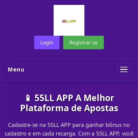
Login
Registrar-se
Menu
📱 55LL APP A Melhor
Plataforma de Apostas
Cadastre-se na 55LL APP para ganhar bônus no
cadastro e em cada recarga. Com a 55LL APP, você