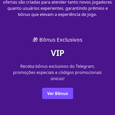
ofertas são criadas para atender tanto novos jogadores
quanto usuários experientes, garantindo prêmios e
bônus que elevam a experiência de jogo.
🎁 Bônus Exclusivos
VIP
Receba bônus exclusivos do Telegram,
promoções especiais e códigos promocionais
únicos!
Ver Bônus