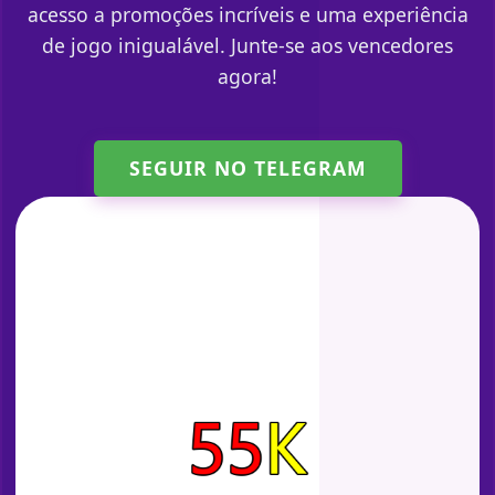
acesso a promoções incríveis e uma experiência
de jogo inigualável. Junte-se aos vencedores
agora!
SEGUIR NO TELEGRAM