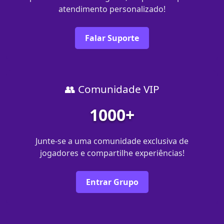
atendimento personalizado!
Falar Suporte
👥 Comunidade VIP
1000+
Junte-se a uma comunidade exclusiva de
jogadores e compartilhe experiências!
Entrar Grupo