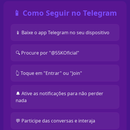
📱 Como Seguir no Telegram
📱 Baixe o app Telegram no seu dispositivo
🔍 Procure por "@55KOficial"
👆 Toque em "Entrar" ou "Join"
🔔 Ative as notificações para não perder
nada
💬 Participe das conversas e interaja