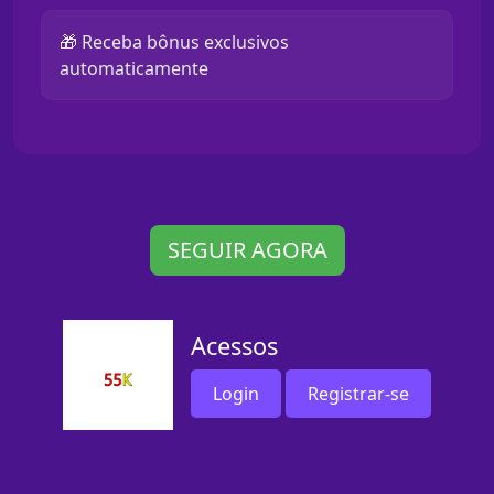
🎁 Receba bônus exclusivos
automaticamente
SEGUIR AGORA
Acessos
Login
Registrar-se