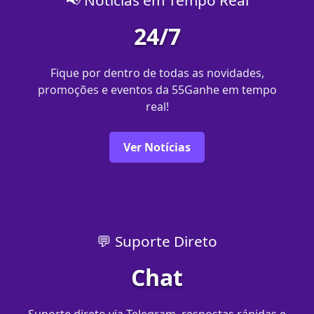
24/7
Fique por dentro de todas as novidades,
promoções e eventos da 55Ganhe em tempo
real!
Ver Notícias
💬 Suporte Direto
Chat
Suporte direto via Telegram, respostas rápidas e