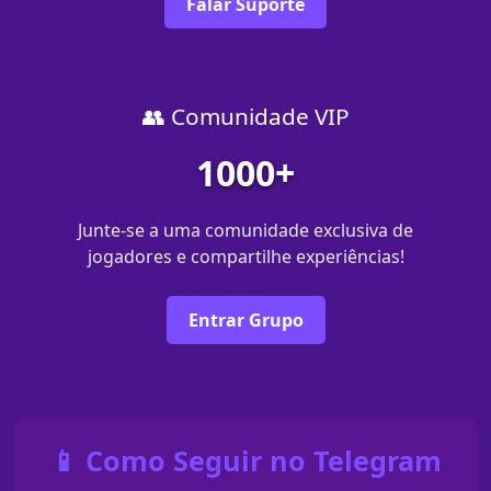
Falar Suporte
👥 Comunidade VIP
1000+
Junte-se a uma comunidade exclusiva de
jogadores e compartilhe experiências!
Entrar Grupo
📱 Como Seguir no Telegram