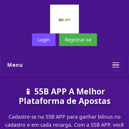
Login
Registrar-se
Menu
📱 55B APP A Melhor
Plataforma de Apostas
Cadastre-se na 55B APP para ganhar bônus no
cadastro e em cada recarga. Com a 55B APP, você