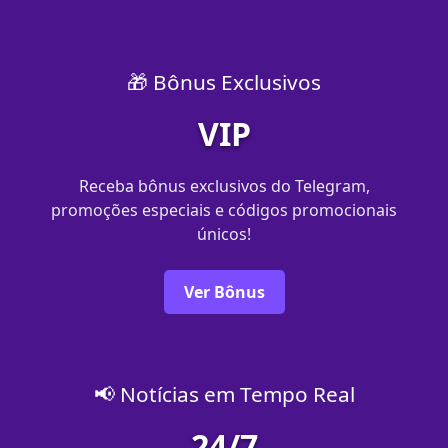
🎁 Bônus Exclusivos
VIP
Receba bônus exclusivos do Telegram,
promoções especiais e códigos promocionais
únicos!
Ver Bônus
📢 Notícias em Tempo Real
24/7