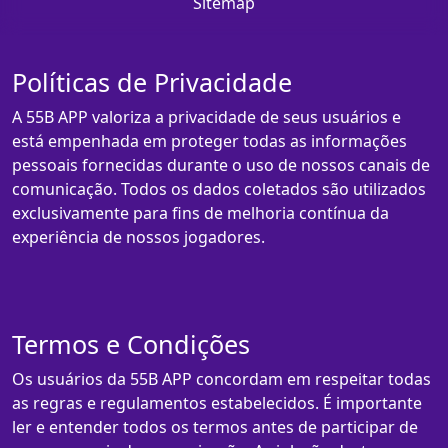
Sitemap
Políticas de Privacidade
A 55B APP valoriza a privacidade de seus usuários e
está empenhada em proteger todas as informações
pessoais fornecidas durante o uso de nossos canais de
comunicação. Todos os dados coletados são utilizados
exclusivamente para fins de melhoria contínua da
experiência de nossos jogadores.
Termos e Condições
Os usuários da 55B APP concordam em respeitar todas
as regras e regulamentos estabelecidos. É importante
ler e entender todos os termos antes de participar de