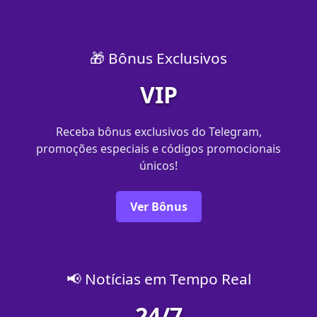
🎁 Bônus Exclusivos
VIP
Receba bônus exclusivos do Telegram,
promoções especiais e códigos promocionais
únicos!
Ver Bônus
📢 Notícias em Tempo Real
24/7