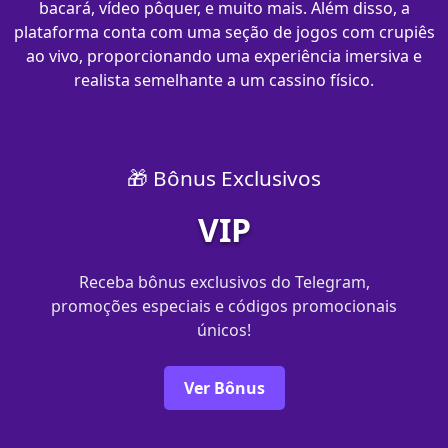
bacará, vídeo pôquer, e muito mais. Além disso, a
plataforma conta com uma seção de jogos com crupiês
ao vivo, proporcionando uma experiência imersiva e
realista semelhante a um cassino físico.
🎁 Bônus Exclusivos
VIP
Receba bônus exclusivos do Telegram,
promoções especiais e códigos promocionais
únicos!
Ver Bônus